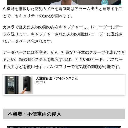
AI機能を搭載した防犯カメラを電気錠はアラーム出力と連動するこ
とで、セキュリティの強化が図れます。
カメラで捉えた人物の顔のみをキャプチャーし、レコーダーにデー
タを送ります。キャプチャーされた人物の顔はレコーダーに登録さ
れデータベース化されます。
データベースには不審者、VIP、社員など任意のグループ作成もでき
るため、顔認識システムを導入すれば、カギやIDカード、パスワー
ド入力などを使用せず、ハンズフリーで電気錠の開錠が可能です。
入退室管理 ドアホンシステム
2022.11.1
不審者・不信車両の侵入