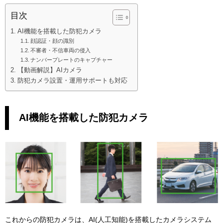
目次
AI機能を搭載した防犯カメラ
顔認証・顔の識別
不審者・不信車両の侵入
ナンバープレートのキャプチャー
【動画解説】AIカメラ
防犯カメラ設置・運用サポートも対応
AI機能を搭載した防犯カメラ
これからの防犯カメラは、AI(人工知能)を搭載したカメラシステム