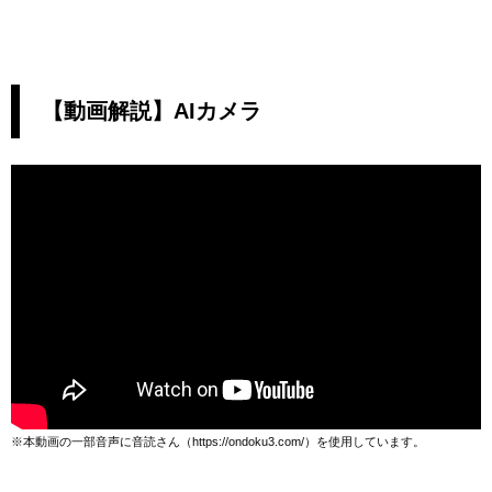
【動画解説】AIカメラ
※本動画の一部音声に音読さん（https://ondoku3.com/）を使用しています。