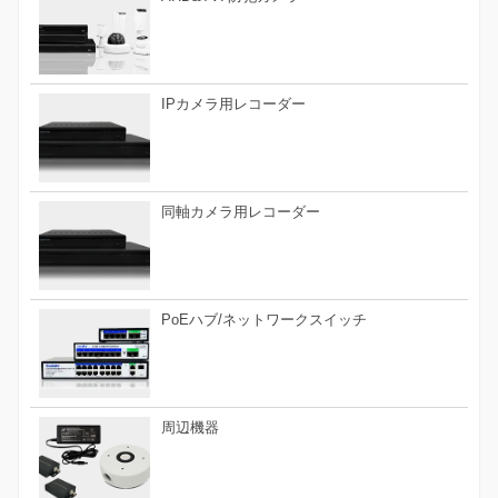
IPカメラ用レコーダー
同軸カメラ用レコーダー
PoEハブ/ネットワークスイッチ
周辺機器