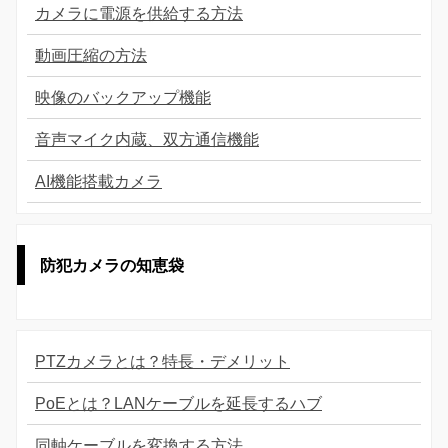
カメラに電源を供給する方法
動画圧縮の方法
映像のバックアップ機能
音声マイク内蔵、双方通信機能
AI機能搭載カメラ
防犯カメラの知恵袋
PTZカメラとは？特長・デメリット
PoEとは？LANケーブルを延長するハブ
同軸ケーブルを変換する方法