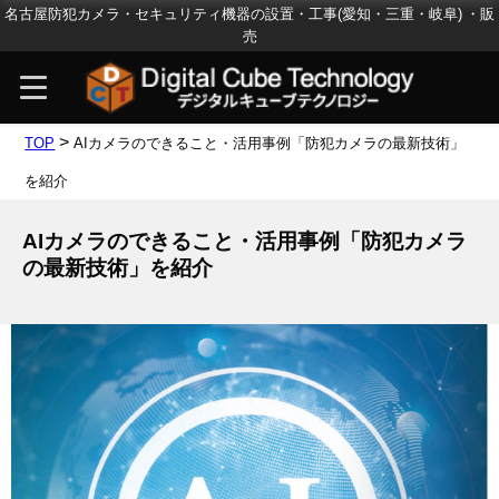
名古屋防犯カメラ・セキュリティ機器の設置・工事(愛知・三重・岐阜) ・販
売
>
TOP
AIカメラのできること・活用事例「防犯カメラの最新技術」
を紹介
AIカメラのできること・活用事例「防犯カメラ
の最新技術」を紹介