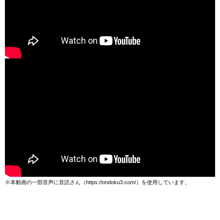
※本動画の一部音声に音読さん（https://ondoku3.com/）を使用しています。