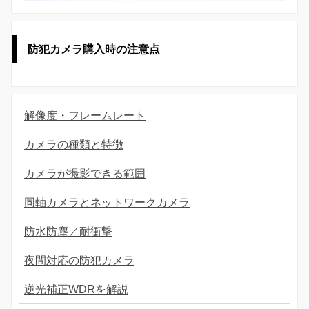
防犯カメラ購入時の注意点
解像度・フレームレート
カメラの種類と特徴
カメラが撮影できる範囲
同軸カメラとネットワークカメラ
防水防塵／耐衝撃
夜間対応の防犯カメラ
逆光補正WDRを解説